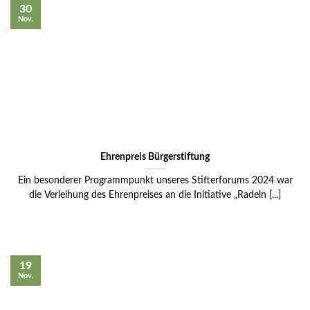
30
Nov.
Ehrenpreis Bürgerstiftung
Ein besonderer Programmpunkt unseres Stifterforums 2024 war
die Verleihung des Ehrenpreises an die Initiative „Radeln [...]
19
Nov.