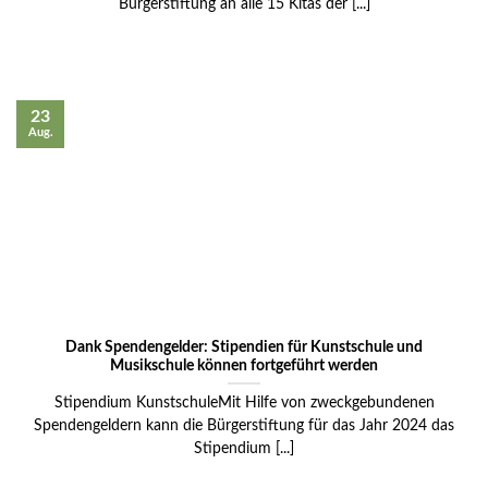
Bürgerstiftung an alle 15 Kitas der [...]
23
Aug.
Dank Spendengelder: Stipendien für Kunstschule und
Musikschule können fortgeführt werden
Stipendium KunstschuleMit Hilfe von zweckgebundenen
Spendengeldern kann die Bürgerstiftung für das Jahr 2024 das
Stipendium [...]