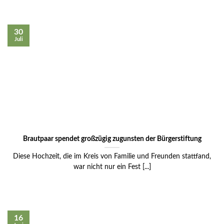
30
Juli
Brautpaar spendet großzügig zugunsten der Bürgerstiftung
Diese Hochzeit, die im Kreis von Familie und Freunden stattfand,
war nicht nur ein Fest [...]
16