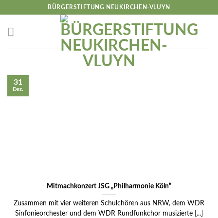
Skip
BÜRGERSTIFTUNG NEUKIRCHEN-VLUYN
to
content
31
Dez.
Mitmachkonzert JSG „Philharmonie Köln“
Zusammen mit vier weiteren Schulchören aus NRW, dem WDR
Sinfonieorchester und dem WDR Rundfunkchor musizierte [...]