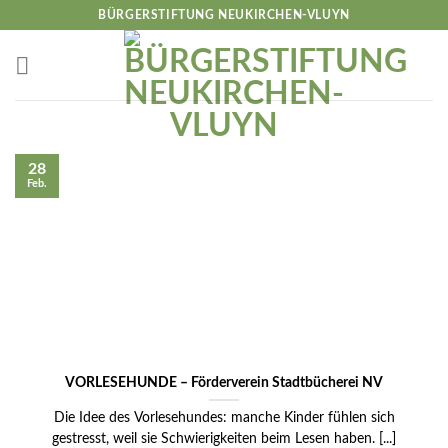
Skip
BÜRGERSTIFTUNG NEUKIRCHEN-VLUYN
to
content
28
Feb.
VORLESEHUNDE – Förderverein Stadtbücherei NV
Die Idee des Vorlesehundes: manche Kinder fühlen sich
gestresst, weil sie Schwierigkeiten beim Lesen haben. [...]