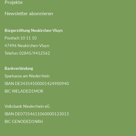
Projekte
Newsletter abonnieren
Bürgerstiftung Neukirchen-Vluyn
Postfach 10 11 10
47496 Neukirchen-Vluyn
Telefon: 02845/9412562
Bankverbindung
Sparkasse am Niederrhein
IBAN DE34354500001424900940
BIC WELADED1MOR
Volksbank Niederrhein eG
IBAN DE07354611060000123013
BIC GENODED1NRH