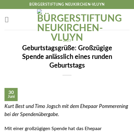
Skip
BÜRGERSTIFTUNG NEUKIRCHEN-VLUYN
to
content
2025
Geburtstagsgrüße: Großzügige
Spende anlässlich eines runden
Geburtstags
30
Juni
Kurt Best und Timo Jogsch mit dem Ehepaar Pommerening
bei der Spendenübergabe.
Mit einer großzügigen Spende hat das Ehepaar