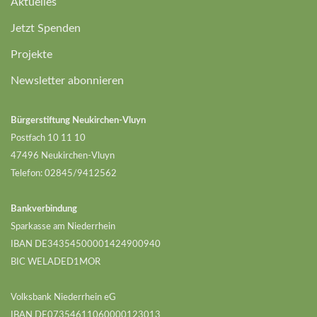
Aktuelles
Jetzt Spenden
Projekte
Newsletter abonnieren
Bürgerstiftung Neukirchen-Vluyn
Postfach 10 11 10
47496 Neukirchen-Vluyn
Telefon: 02845/9412562
Bankverbindung
Sparkasse am Niederrhein
IBAN DE34354500001424900940
BIC WELADED1MOR
Volksbank Niederrhein eG
IBAN DE07354611060000123013