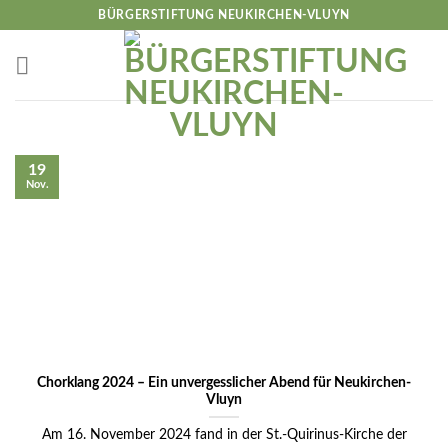
Skip
BÜRGERSTIFTUNG NEUKIRCHEN-VLUYN
to
content
19
Nov.
Chorklang 2024 – Ein unvergesslicher Abend für Neukirchen-
Vluyn
Am 16. November 2024 fand in der St.-Quirinus-Kirche der