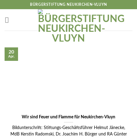
Skip
BÜRGERSTIFTUNG NEUKIRCHEN-VLUYN
to
content
20
Apr.
Wir sind Feuer und Flamme für Neukirchen-Vluyn
Bildunterschrift: Stiftungs-Geschäftsführer Helmut Jänecke,
MdB Kerstin Radomski, Dr. Joachim H. Bürger und RA Günter