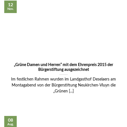
12
Nov.
„Grüne Damen und Herren“ mit dem Ehrenpreis 2015 der
Bürgerstiftung ausgezeichnet
Im festlichen Rahmen wurden im Landgasthof Deselaers am
Montagabend von der Bürgerstiftung Neukirchen-Vluyn die
„Grünen [...]
08
Aug.