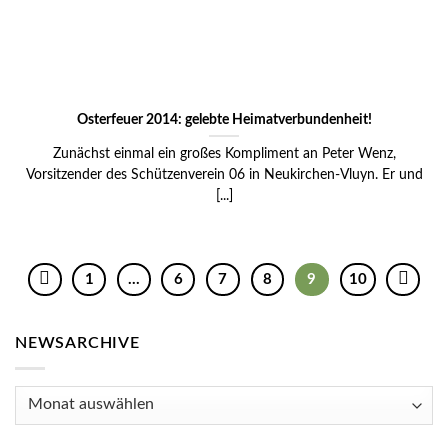
Osterfeuer 2014: gelebte Heimatverbundenheit!
Zunächst einmal ein großes Kompliment an Peter Wenz,
Vorsitzender des Schützenverein 06 in Neukirchen-Vluyn. Er und
[...]
1
…
6
7
8
9
10
NEWSARCHIVE
Newsarchive