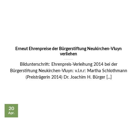
Erneut Ehrenpreise der Bürgerstiftung Neukirchen-Vluyn
verliehen
Bildunterschrift: Ehrenpreis-Verleihung 2014 bei der
Bürgerstiftung Neukirchen-Vluyn: v.l.n.r: Martha Schlothmann
(Preisträgerin 2014) Dr. Joachim H. Bürger [...]
20
Apr.