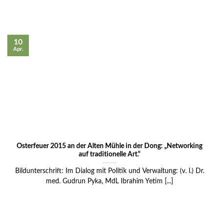
10
Apr.
Osterfeuer 2015 an der Alten Mühle in der Dong: „Networking
auf traditionelle Art.“
Bildunterschrift: Im Dialog mit Politik und Verwaltung: (v. l.) Dr.
med. Gudrun Pyka, MdL Ibrahim Yetim [...]